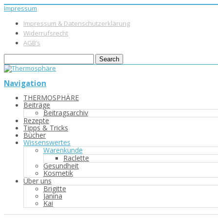
Impressum
Impressum & Datenschutzerklärung
Widerrufsrecht
AGB’s
Navigation
THERMOSPHÄRE
Beiträge
Beitragsarchiv
Rezepte
Tipps & Tricks
Bücher
Wissenswertes
Warenkunde
Raclette
Gesundheit
Kosmetik
Über uns
Brigitte
Janina
Kai