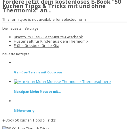
Fordere jetzt dein kostenloses E-Book "50
Küchen Tipps & Tricks mit und ohne
Thermomix" an...
This form type is not available for selected form
Die neuesten Beiträge
Risotto im Glas – Last-Minute-Geschenk
Hustensaft für Kinder aus dem Thermomix
Frühstücksbox für die Kita
neueste Rezepte
Gemüse-Terrine mit Couscous
Marzipan Mohn Mousse mit...
Möhrencurry
e-Book 50 Küchen Tipps & Tricks