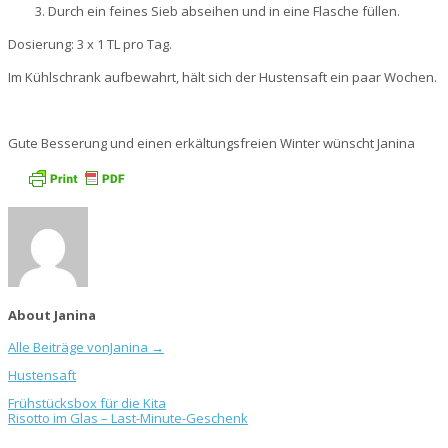
Durch ein feines Sieb abseihen und in eine Flasche füllen.
Dosierung: 3 x 1 TL pro Tag.
Im Kühlschrank aufbewahrt, hält sich der Hustensaft ein paar Wochen.
Gute Besserung und einen erkältungsfreien Winter wünscht Janina
About Janina
Alle Beiträge vonJanina
→
Hustensaft
Frühstücksbox für die Kita
Risotto im Glas – Last-Minute-Geschenk