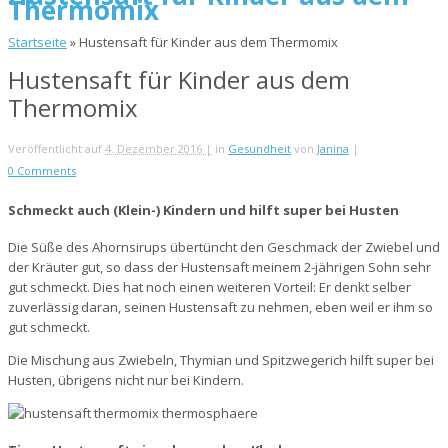
Thermomix
Startseite
»
Hustensaft für Kinder aus dem Thermomix
Hustensaft für Kinder aus dem
Thermomix
Veröffentlicht auf
4. Dezember 2016 |
in
Gesundheit
von
Janina
|
0 Comments
Schmeckt auch (Klein-) Kindern und hilft super bei Husten
Die Süße des Ahornsirups übertüncht den Geschmack der Zwiebel und
der Kräuter gut, so dass der Hustensaft meinem 2-jährigen Sohn sehr
gut schmeckt. Dies hat noch einen weiteren Vorteil: Er denkt selber
zuverlässig daran, seinen Hustensaft zu nehmen, eben weil er ihm so
gut schmeckt.
Die Mischung aus Zwiebeln, Thymian und Spitzwegerich hilft super bei
Husten, übrigens nicht nur bei Kindern.