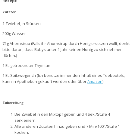
Rezept
Zutaten
1 Zwiebel, in Stücken
200g Wasser
75g Ahornsirup (Falls ihr Ahornsirup durch Honig ersetzen wollt, denkt
bitte daran, dass Babys unter 1 Jahr keinen Honig zu sich nehmen
dürfen.)
1 EL getrockneter Thymian
1 EL Spitzwegerich (Ich benutze immer den Inhalt eines Teebeutels,
kann in Apotheken gekauft werden oder über
Amazon
)
Zubereitung
Die Zwiebel in den Mixtopf geben und 4 Sek./Stufe 4
zerkleinern.
Alle anderen Zutaten hinzu geben und 7 Min/100°/Stufe 1
kochen.