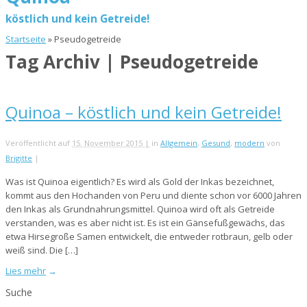
köstlich und kein Getreide!
Startseite
»
Pseudogetreide
Tag Archiv | Pseudogetreide
Quinoa – köstlich und kein Getreide!
Veröffentlicht auf
15. November 2015 |
in
Allgemein
,
Gesund
,
modern
von
Brigitte
|
Was ist Quinoa eigentlich? Es wird als Gold der Inkas bezeichnet,
kommt aus den Hochanden von Peru und diente schon vor 6000 Jahren
den Inkas als Grundnahrungsmittel. Quinoa wird oft als Getreide
verstanden, was es aber nicht ist. Es ist ein Gänsefußgewächs, das
etwa Hirsegroße Samen entwickelt, die entweder rotbraun, gelb oder
weiß sind. Die […]
Lies mehr
→
Suche