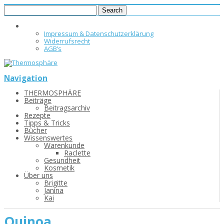
Impressum & Datenschutzerklärung
Widerrufsrecht
AGB’s
Navigation
THERMOSPHÄRE
Beiträge
Beitragsarchiv
Rezepte
Tipps & Tricks
Bücher
Wissenswertes
Warenkunde
Raclette
Gesundheit
Kosmetik
Über uns
Brigitte
Janina
Kai
Quinoa