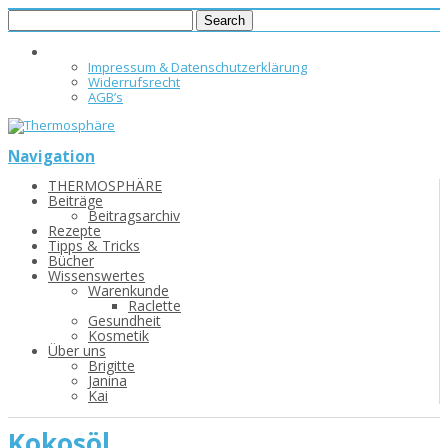
Impressum & Datenschutzerklärung
Widerrufsrecht
AGB’s
Navigation
THERMOSPHÄRE
Beiträge
Beitragsarchiv
Rezepte
Tipps & Tricks
Bücher
Wissenswertes
Warenkunde
Raclette
Gesundheit
Kosmetik
Über uns
Brigitte
Janina
Kai
Kokosöl