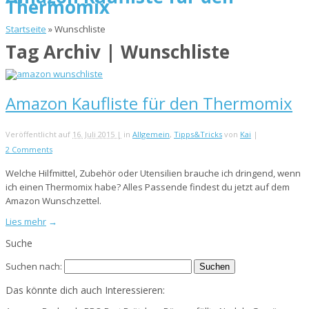
Thermomix
Startseite
»
Wunschliste
Tag Archiv | Wunschliste
Amazon Kaufliste für den Thermomix
Veröffentlicht auf
16. Juli 2015 |
in
Allgemein
,
Tipps&Tricks
von
Kai
|
2 Comments
Welche Hilfmittel, Zubehör oder Utensilien brauche ich dringend, wenn
ich einen Thermomix habe? Alles Passende findest du jetzt auf dem
Amazon Wunschzettel.
Lies mehr
→
Suche
Suchen nach:
Das könnte dich auch Interessieren: