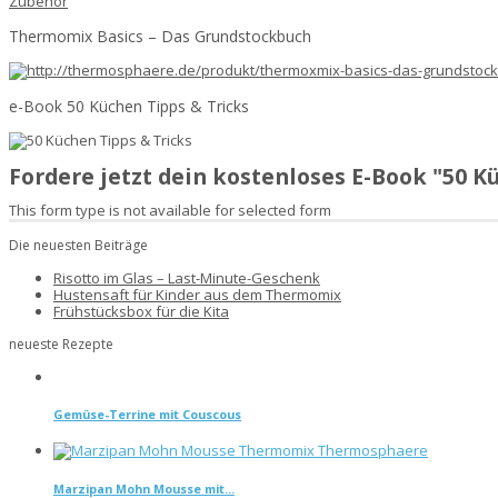
Zubehör
Thermomix Basics – Das Grundstockbuch
e-Book 50 Küchen Tipps & Tricks
Fordere jetzt dein kostenloses E-Book "50 
This form type is not available for selected form
Die neuesten Beiträge
Risotto im Glas – Last-Minute-Geschenk
Hustensaft für Kinder aus dem Thermomix
Frühstücksbox für die Kita
neueste Rezepte
Gemüse-Terrine mit Couscous
Marzipan Mohn Mousse mit...