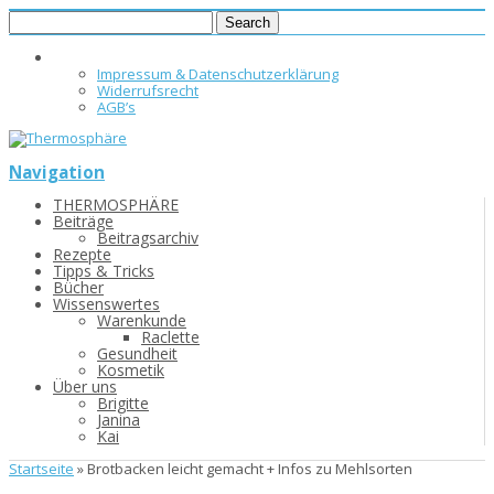
Impressum & Datenschutzerklärung
Widerrufsrecht
AGB’s
Navigation
THERMOSPHÄRE
Beiträge
Beitragsarchiv
Rezepte
Tipps & Tricks
Bücher
Wissenswertes
Warenkunde
Raclette
Gesundheit
Kosmetik
Über uns
Brigitte
Janina
Kai
Startseite
»
Brotbacken leicht gemacht + Infos zu Mehlsorten