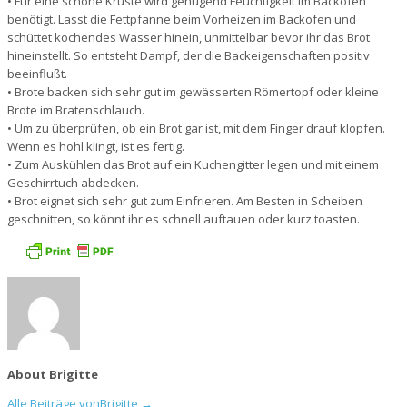
• Für eine schöne Kruste wird genügend Feuchtigkeit im Backofen
benötigt. Lasst die Fettpfanne beim Vorheizen im Backofen und
schüttet kochendes Wasser hinein, unmittelbar bevor ihr das Brot
hineinstellt. So entsteht Dampf, der die Backeigenschaften positiv
beeinflußt.
• Brote backen sich sehr gut im gewässerten Römertopf oder kleine
Brote im Bratenschlauch.
• Um zu überprüfen, ob ein Brot gar ist, mit dem Finger drauf klopfen.
Wenn es hohl klingt, ist es fertig.
• Zum Auskühlen das Brot auf ein Kuchengitter legen und mit einem
Geschirrtuch abdecken.
• Brot eignet sich sehr gut zum Einfrieren. Am Besten in Scheiben
geschnitten, so könnt ihr es schnell auftauen oder kurz toasten.
About Brigitte
Alle Beiträge vonBrigitte
→