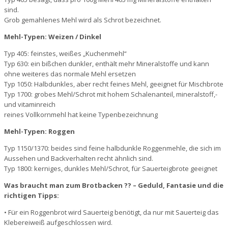
sind.
Grob gemahlenes Mehl wird als Schrot bezeichnet.
Mehl-Typen: Weizen / Dinkel
Typ 405: feinstes, weißes „Kuchenmehl“
Typ 630: ein bißchen dunkler, enthält mehr Mineralstoffe und kann
ohne weiteres das normale Mehl ersetzen
Typ 1050: Halbdunkles, aber recht feines Mehl, geeignet für Mischbrote
Typ 1700: grobes Mehl/Schrot mit hohem Schalenanteil, mineralstoff,-
und vitaminreich
reines Vollkornmehl hat keine Typenbezeichnung
Mehl-Typen: Roggen
Typ 1150/1370: beides sind feine halbdunkle Roggenmehle, die sich im
Aussehen und Backverhalten recht ähnlich sind.
Typ 1800: kerniges, dunkles Mehl/Schrot, für Sauerteigbrote geeignet
Was braucht man zum Brotbacken ?? – Geduld, Fantasie und die
richtigen Tipps:
• Für ein Roggenbrot wird Sauerteig benötigt, da nur mit Sauerteig das
Klebereiweiß aufgeschlossen wird.