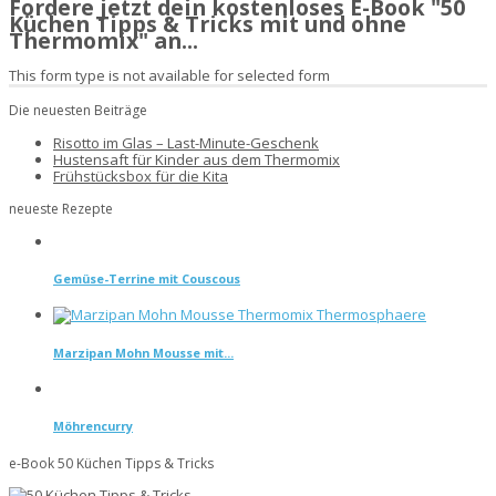
Fordere jetzt dein kostenloses E-Book "50
Küchen Tipps & Tricks mit und ohne
Thermomix" an...
This form type is not available for selected form
Die neuesten Beiträge
Risotto im Glas – Last-Minute-Geschenk
Hustensaft für Kinder aus dem Thermomix
Frühstücksbox für die Kita
neueste Rezepte
Gemüse-Terrine mit Couscous
Marzipan Mohn Mousse mit...
Möhrencurry
e-Book 50 Küchen Tipps & Tricks