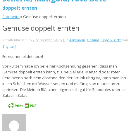
doppelt ernten
Startseite
»
Gemüse doppelt ernten
Gemüse doppelt ernten
Veröffentlicht auf
27. September 2015 |
in
Allgemein
,
Gesund
,
Tipps&Tricks
von
Brigitte
|
Fernsehen bildet doch!
Vor kurzem habe ich bei einer Kochsendung gesehen, dass man
Gemüse doppelt ernten kann, z.B. bei Sellerie, Mangold oder roter
Bete. Wenn nach dem Abschneiden der Strunk übrig ist, kann man ihn
in ein Schälchen mit Wasser setzen und es fängt von neuem an zu
sprießen. Die kleinen Blättchen eignen sich gut für Smoothies oder als
Zutat im Salat.