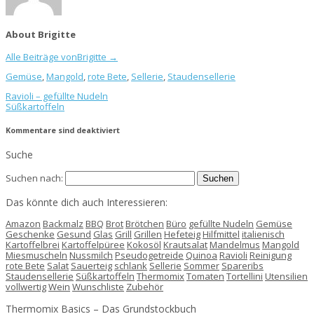
About Brigitte
Alle Beiträge vonBrigitte
→
Gemüse
,
Mangold
,
rote Bete
,
Sellerie
,
Staudensellerie
Ravioli – gefüllte Nudeln
Süßkartoffeln
Kommentare sind deaktiviert
Suche
Suchen nach:
Das könnte dich auch Interessieren:
Amazon
Backmalz
BBQ
Brot
Brötchen
Büro
gefüllte Nudeln
Gemüse
Geschenke
Gesund
Glas
Grill
Grillen
Hefeteig
Hilfmittel
italienisch
Kartoffelbrei
Kartoffelpüree
Kokosöl
Krautsalat
Mandelmus
Mangold
Miesmuscheln
Nussmilch
Pseudogetreide
Quinoa
Ravioli
Reinigung
rote Bete
Salat
Sauerteig
schlank
Sellerie
Sommer
Spareribs
Staudensellerie
Süßkartoffeln
Thermomix
Tomaten
Tortellini
Utensilien
vollwertig
Wein
Wunschliste
Zubehör
Thermomix Basics – Das Grundstockbuch