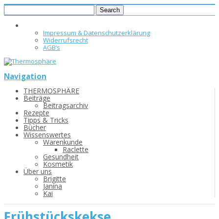
Impressum & Datenschutzerklärung
Widerrufsrecht
AGB’s
Navigation
THERMOSPHÄRE
Beiträge
Beitragsarchiv
Rezepte
Tipps & Tricks
Bücher
Wissenswertes
Warenkunde
Raclette
Gesundheit
Kosmetik
Über uns
Brigitte
Janina
Kai
Frühstückskekse