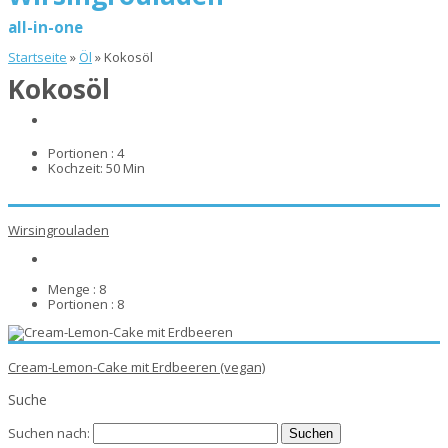
all-in-one
Startseite
»
Öl
»
Kokosöl
Kokosöl
Portionen :
4
Kochzeit:
50 Min
Wirsingrouladen
Menge :
8
Portionen :
8
Cream-Lemon-Cake mit Erdbeeren (vegan)
Suche
Suchen nach: