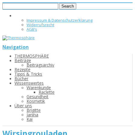
Impressum & Datenschutzerklärung
Widerrufsrecht
AGB’s
Navigation
THERMOSPHÄRE
Beiträge
Beitragsarchiv
Rezepte
Tipps & Tricks
Bücher
Wissenswertes
Warenkunde
Raclette
Gesundheit
Kosmetik
Über uns
Brigitte
Janina
Kai
Wirsingrouladen