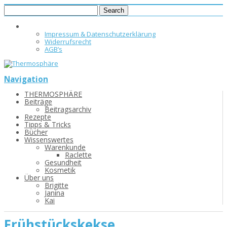
Impressum & Datenschutzerklärung
Widerrufsrecht
AGB’s
Navigation
THERMOSPHÄRE
Beiträge
Beitragsarchiv
Rezepte
Tipps & Tricks
Bücher
Wissenswertes
Warenkunde
Raclette
Gesundheit
Kosmetik
Über uns
Brigitte
Janina
Kai
Frühstückskekse