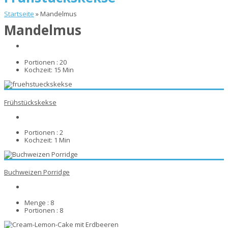
Startseite
»
Mandelmus
Mandelmus
Portionen :
20
Kochzeit:
15 Min
Frühstückskekse
Portionen :
2
Kochzeit:
1 Min
Buchweizen Porridge
Menge :
8
Portionen :
8