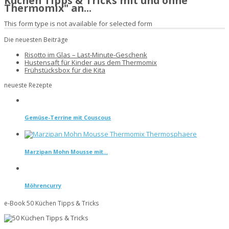
Küchen Tipps & Tricks mit und ohne
Thermomix" an...
This form type is not available for selected form
Die neuesten Beiträge
Risotto im Glas – Last-Minute-Geschenk
Hustensaft für Kinder aus dem Thermomix
Frühstücksbox für die Kita
neueste Rezepte
Gemüse-Terrine mit Couscous
Marzipan Mohn Mousse mit...
Möhrencurry
e-Book 50 Küchen Tipps & Tricks