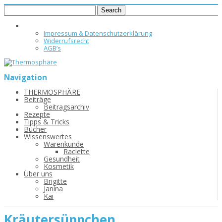
Impressum & Datenschutzerklärung
Widerrufsrecht
AGB’s
Navigation
THERMOSPHÄRE
Beiträge
Beitragsarchiv
Rezepte
Tipps & Tricks
Bücher
Wissenswertes
Warenkunde
Raclette
Gesundheit
Kosmetik
Über uns
Brigitte
Janina
Kai
Kräutersüppchen