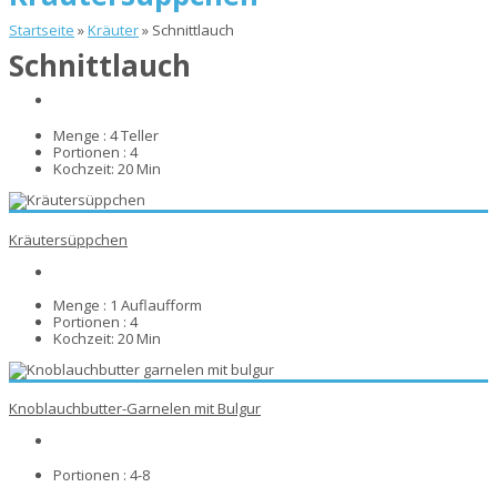
Startseite
»
Kräuter
»
Schnittlauch
Schnittlauch
Menge :
4 Teller
Portionen :
4
Kochzeit:
20 Min
Kräutersüppchen
Menge :
1 Auflaufform
Portionen :
4
Kochzeit:
20 Min
Knoblauchbutter-Garnelen mit Bulgur
Portionen :
4-8