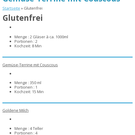
Startseite
»
Glutenfrei
Glutenfrei
Menge :
2 Gläser à ca. 1000ml
Portionen :
2
Kochzeit:
8 Min
Gemüse-Terrine mit Couscous
Menge :
350 ml
Portionen :
1
Kochzeit:
15 Min
Goldene Milch
Menge :
4 Teller
Portionen :
4