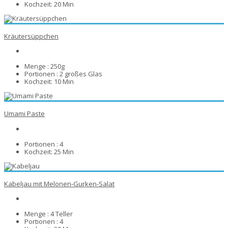
Kochzeit:
20 Min
Kräutersüppchen
Menge :
250g
Portionen :
2 großes Glas
Kochzeit:
10 Min
Umami Paste
Portionen :
4
Kochzeit:
25 Min
Kabeljau mit Melonen-Gurken-Salat
Menge :
4 Teller
Portionen :
4