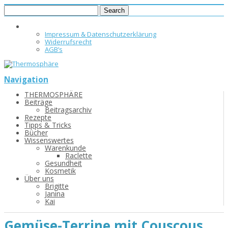
Impressum & Datenschutzerklärung
Widerrufsrecht
AGB’s
Navigation
THERMOSPHÄRE
Beiträge
Beitragsarchiv
Rezepte
Tipps & Tricks
Bücher
Wissenswertes
Warenkunde
Raclette
Gesundheit
Kosmetik
Über uns
Brigitte
Janina
Kai
Gemüse-Terrine mit Couscous