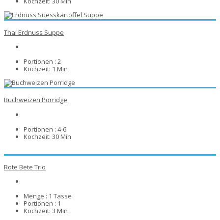
Kochzeit:
30 Min
Thai Erdnuss Suppe
Portionen :
2
Kochzeit:
1 Min
Buchweizen Porridge
Portionen :
4-6
Kochzeit:
30 Min
Rote Bete Trio
Menge :
1 Tasse
Portionen :
1
Kochzeit:
3 Min