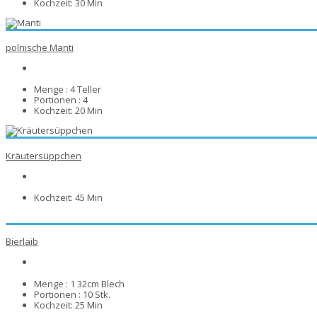
Kochzeit:
30 Min
polnische Manti
Menge :
4 Teller
Portionen :
4
Kochzeit:
20 Min
Kräutersüppchen
Kochzeit:
45 Min
Bierlaib
Menge :
1 32cm Blech
Portionen :
10 Stk.
Kochzeit:
25 Min