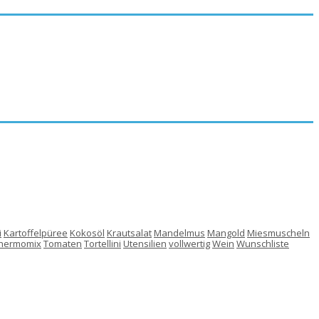
i
Kartoffelpüree
Kokosöl
Krautsalat
Mandelmus
Mangold
Miesmuscheln
hermomix
Tomaten
Tortellini
Utensilien
vollwertig
Wein
Wunschliste