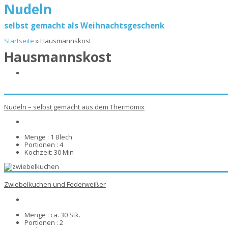
Nudeln
selbst gemacht als Weihnachtsgeschenk
Startseite
»
Hausmannskost
Hausmannskost
Nudeln – selbst gemacht aus dem Thermomix
Menge :
1 Blech
Portionen :
4
Kochzeit:
30 Min
Zwiebelkuchen und Federweißer
Menge :
ca. 30 Stk.
Portionen :
2