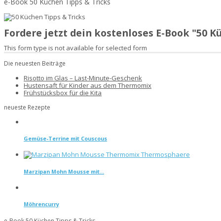
e-Book 50 Küchen Tipps & Tricks
Fordere jetzt dein kostenloses E-Book "50 
This form type is not available for selected form
Die neuesten Beiträge
Risotto im Glas – Last-Minute-Geschenk
Hustensaft für Kinder aus dem Thermomix
Frühstücksbox für die Kita
neueste Rezepte
Gemüse-Terrine mit Couscous
Marzipan Mohn Mousse mit...
Möhrencurry
e-Book 50 Küchen Tipps & Tricks