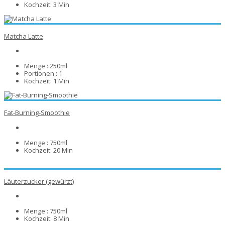
Kochzeit:
3 Min
Matcha Latte
Menge :
250ml
Portionen :
1
Kochzeit:
1 Min
Fat-Burning-Smoothie
Menge :
750ml
Kochzeit:
20 Min
Läuterzucker (gewürzt)
Menge :
750ml
Kochzeit:
8 Min