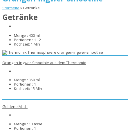
Startseite
»
Getränke
Getränke
Menge :
400 ml
Portionen :
1 - 2
Kochzeit:
1 Min
Orangen-Ingwer-Smoothie aus dem Thermomix
Menge :
350 ml
Portionen :
1
Kochzeit:
15 Min
Goldene Milch
Menge :
1 Tasse
Portionen :
1