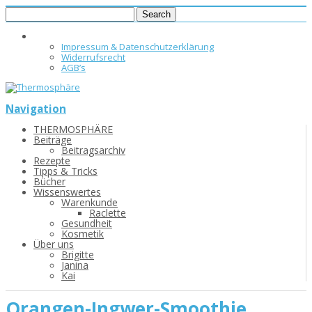
Impressum & Datenschutzerklärung
Widerrufsrecht
AGB’s
Navigation
THERMOSPHÄRE
Beiträge
Beitragsarchiv
Rezepte
Tipps & Tricks
Bücher
Wissenswertes
Warenkunde
Raclette
Gesundheit
Kosmetik
Über uns
Brigitte
Janina
Kai
Orangen-Ingwer-Smoothie