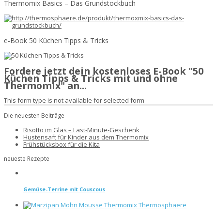
Thermomix Basics – Das Grundstockbuch
e-Book 50 Küchen Tipps & Tricks
Fordere jetzt dein kostenloses E-Book "50
Küchen Tipps & Tricks mit und ohne
Thermomix" an...
This form type is not available for selected form
Die neuesten Beiträge
Risotto im Glas – Last-Minute-Geschenk
Hustensaft für Kinder aus dem Thermomix
Frühstücksbox für die Kita
neueste Rezepte
Gemüse-Terrine mit Couscous