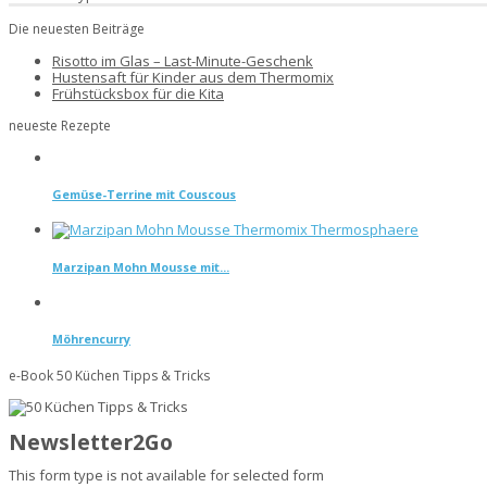
Die neuesten Beiträge
Risotto im Glas – Last-Minute-Geschenk
Hustensaft für Kinder aus dem Thermomix
Frühstücksbox für die Kita
neueste Rezepte
Gemüse-Terrine mit Couscous
Marzipan Mohn Mousse mit...
Möhrencurry
e-Book 50 Küchen Tipps & Tricks
Newsletter2Go
This form type is not available for selected form