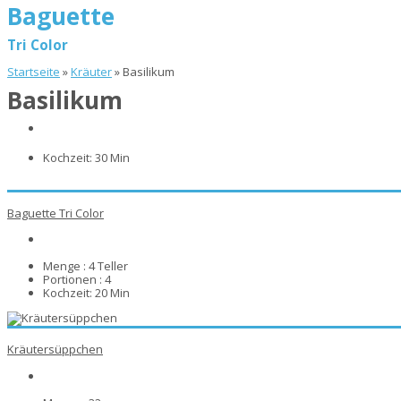
Baguette
Tri Color
Startseite
»
Kräuter
»
Basilikum
Basilikum
Kochzeit:
30 Min
Baguette Tri Color
Menge :
4 Teller
Portionen :
4
Kochzeit:
20 Min
Kräutersüppchen