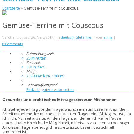
Startseite
»
Gemüse-Terrine mit Couscous
Gemüse-Terrine mit Couscous
Veröffentlicht auf
26. März 2017 |
In
deutsch
,
Glutenfrei
|
von
Janina
|
0 Comments
Zubereitungszeit
25
Minuten
Kochzeit
8
Minuten
Menge
2 Gläser à ca. 1000ml
Schwierigkeitsgrad
Einfach
,
gut vorzubereiten
Gesundes und praktisches Mittagessen zum Mitnehmen
Ich stehe jeden Tag vor der Frage, was ich mir zum Essen mit auf die
Arbeit mitnehme. Ich mache nicht an allen Tagen eine Mittagspause, da
ich nicht Vollzeit arbeite. An den Tagen, an denen ich keine Pause
mache, habe ich nicht die Möglichkeit, mir etwas zu essen zu besorgen.
An diesen Tagen benötig ich also etwas zu Essen, das schnell
zubereitet ist.