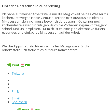
Einfache und schnelle Zubereitung
Ich habe auf meiner Arbeitsstelle nur die Möglichkeit heißes Wasser zu
kochen. Deswegen ist die Gemüse-Terrine mit Couscous ein ideales
Mittagessen, denn ich muss bevor ich dort essen möchte, nur noch
kochendes Wasser hinzufügen. Auch die Vorbereitung am Vortag geht
schnell und unkompliziert. Für mich ist es eine gute Alternative für ein
gesundes und einfaches Mittagessen auf der Arbeit.
Welche Tipps habt ihr für ein schnelles Mittagessen für die
Arbeitsstelle? Ich freue mich auf eure Kommentare!
Twittere
Pin It
Email
Speichern