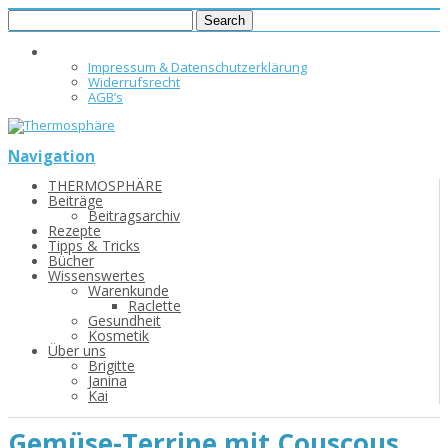
Impressum & Datenschutzerklärung
Widerrufsrecht
AGB’s
Navigation
THERMOSPHÄRE
Beiträge
Beitragsarchiv
Rezepte
Tipps & Tricks
Bücher
Wissenswertes
Warenkunde
Raclette
Gesundheit
Kosmetik
Über uns
Brigitte
Janina
Kai
Gemüse-Terrine mit Couscous