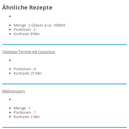
Ähnliche Rezepte
Menge :
2 Gläser à ca. 1000ml
Portionen :
2
Kochzeit:
8 Min
Gemüse-Terrine mit Couscous
Portionen :
4
Kochzeit:
25 Min
Möhrencurry
Menge :
1
Portionen :
1
Kochzeit:
2 Min