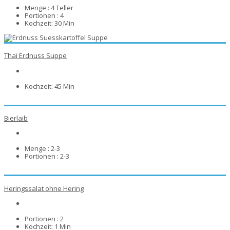
Menge :
4 Teller
Portionen :
4
Kochzeit:
30 Min
Thai Erdnuss Suppe
Kochzeit:
45 Min
Bierlaib
Menge :
2-3
Portionen :
2-3
Heringssalat ohne Hering
Portionen :
2
Kochzeit:
1 Min