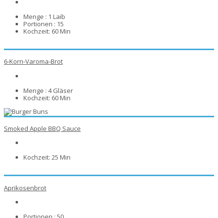
Menge :
1 Laib
Portionen :
15
Kochzeit:
60 Min
6-Korn-Varoma-Brot
Menge :
4 Gläser
Kochzeit:
60 Min
Smoked Apple BBQ Sauce
Kochzeit:
25 Min
Aprikosenbrot
Portionen :
50