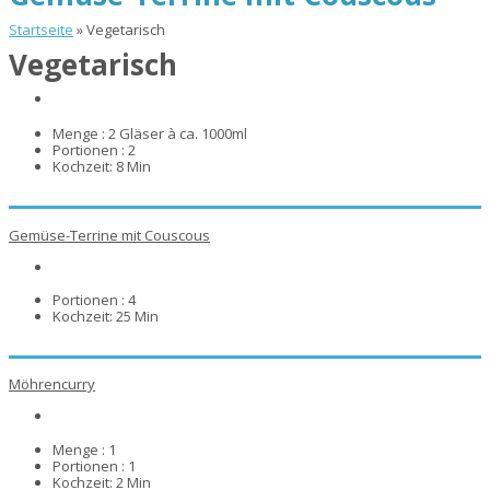
Startseite
»
Vegetarisch
Vegetarisch
Menge :
2 Gläser à ca. 1000ml
Portionen :
2
Kochzeit:
8 Min
Gemüse-Terrine mit Couscous
Portionen :
4
Kochzeit:
25 Min
Möhrencurry
Menge :
1
Portionen :
1
Kochzeit:
2 Min