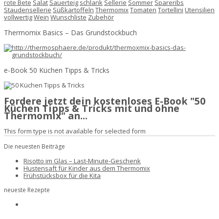
rote Bete
Salat
Sauerteig
schlank
Sellerie
Sommer
Spareribs
Staudensellerie
Süßkartoffeln
Thermomix
Tomaten
Tortellini
Utensilien
vollwertig
Wein
Wunschliste
Zubehör
Thermomix Basics – Das Grundstockbuch
e-Book 50 Küchen Tipps & Tricks
Fordere jetzt dein kostenloses E-Book "50
Küchen Tipps & Tricks mit und ohne
Thermomix" an...
This form type is not available for selected form
Die neuesten Beiträge
Risotto im Glas – Last-Minute-Geschenk
Hustensaft für Kinder aus dem Thermomix
Frühstücksbox für die Kita
neueste Rezepte