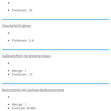
Portionen :
35
Chia-Apfel-Pralinen
Portionen :
2-4
Süßkartoffeln mit dreierlei Dipps
Menge :
1
Portionen :
12
Beerentorte mit Cashew-Aprikosencreme
Menge :
1
Kochzeit:
30 Min