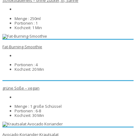
Schokoladeneis – ohne Zucker, Ei, Sahne
Menge :
250ml
Portionen :
1
Kochzeit:
1 Min
Fat-Burning-Smoothie
Portionen :
4
Kochzeit:
20 Min
grüne Soße – vegan
Menge :
1 große Schüssel
Portionen :
6-8
Kochzeit:
30 Min
Avocado-Koriander-Krautsalat