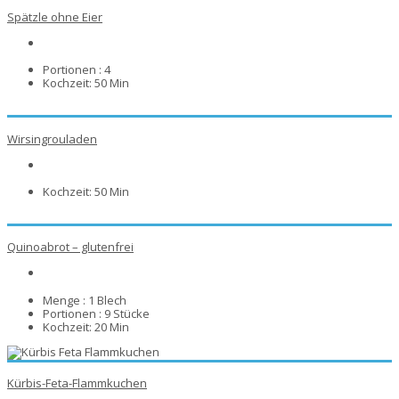
Spätzle ohne Eier
Portionen :
4
Kochzeit:
50 Min
Wirsingrouladen
Kochzeit:
50 Min
Quinoabrot – glutenfrei
Menge :
1 Blech
Portionen :
9 Stücke
Kochzeit:
20 Min
Kürbis-Feta-Flammkuchen