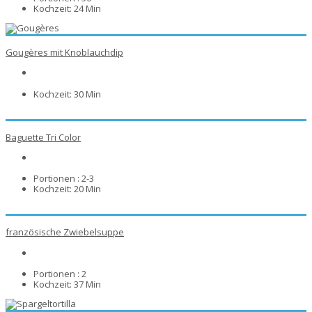
Kochzeit:
24 Min
Gougères mit Knoblauchdip
Kochzeit:
30 Min
Baguette Tri Color
Portionen :
2-3
Kochzeit:
20 Min
französische Zwiebelsuppe
Portionen :
2
Kochzeit:
37 Min