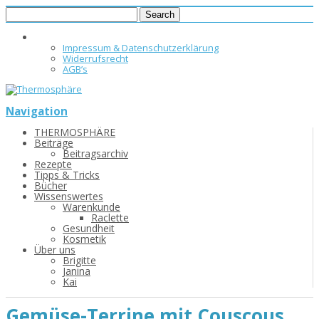
Impressum & Datenschutzerklärung
Widerrufsrecht
AGB’s
Navigation
THERMOSPHÄRE
Beiträge
Beitragsarchiv
Rezepte
Tipps & Tricks
Bücher
Wissenswertes
Warenkunde
Raclette
Gesundheit
Kosmetik
Über uns
Brigitte
Janina
Kai
Gemüse-Terrine mit Couscous