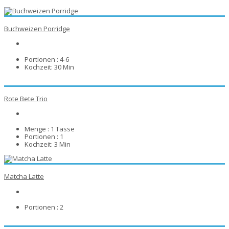
Buchweizen Porridge
Portionen :
4-6
Kochzeit:
30 Min
Rote Bete Trio
Menge :
1 Tasse
Portionen :
1
Kochzeit:
3 Min
Matcha Latte
Portionen :
2