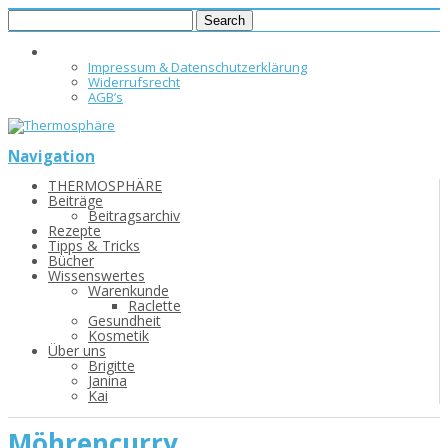
Impressum & Datenschutzerklärung
Widerrufsrecht
AGB’s
Navigation
THERMOSPHÄRE
Beiträge
Beitragsarchiv
Rezepte
Tipps & Tricks
Bücher
Wissenswertes
Warenkunde
Raclette
Gesundheit
Kosmetik
Über uns
Brigitte
Janina
Kai
Möhrencurry