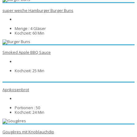
super weiche Hamburger Burger Buns
Menge :
4 Gläser
Kochzeit:
60 Min
Smoked Apple BBQ Sauce
Kochzeit:
25 Min
Aprikosenbrot
Portionen :
50
Kochzeit:
24 Min
Gougères mit Knoblauchdip