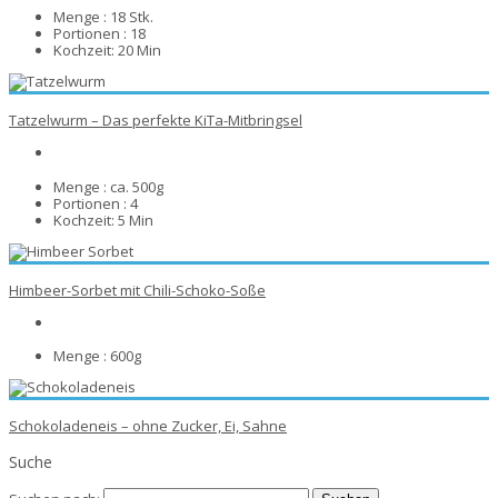
Menge :
18 Stk.
Portionen :
18
Kochzeit:
20 Min
Tatzelwurm – Das perfekte KiTa-Mitbringsel
Menge :
ca. 500g
Portionen :
4
Kochzeit:
5 Min
Himbeer-Sorbet mit Chili-Schoko-Soße
Menge :
600g
Schokoladeneis – ohne Zucker, Ei, Sahne
Suche