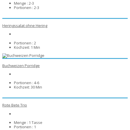
Menge :
2-3
Portionen :
2-3
Heringssalat ohne Hering
Portionen :
2
Kochzeit:
1 Min
Buchweizen Porridge
Portionen :
4-6
Kochzeit:
30 Min
Rote Bete Trio
Menge :
1 Tasse
Portionen :
1