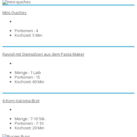
Mini-Quiches
Portionen :
4
Kochzeit:
5 Min
Ravioli mit Steinpilzen aus dem Pasta Maker
Menge :
1 Laib
Portionen :
15
Kochzeit:
60 Min
6-Korn-Varoma-Brot
Menge :
7-10 Stk.
Portionen :
7-10
Kochzeit:
20 Min