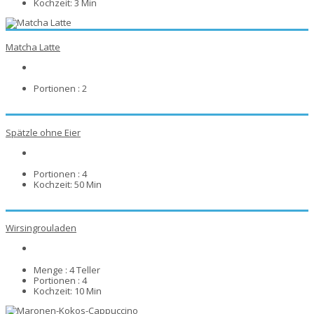
Kochzeit:
3 Min
Matcha Latte
Portionen :
2
Spätzle ohne Eier
Portionen :
4
Kochzeit:
50 Min
Wirsingrouladen
Menge :
4 Teller
Portionen :
4
Kochzeit:
10 Min