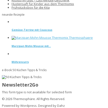
Risotto im Glas – Last-Minute-Geschenk
Hustensaft für Kinder aus dem Thermomix
Frühstücksbox für die Kita
neueste Rezepte
Gemüse-Terrine mit Couscous
Marzipan Mohn Mousse mit...
Möhrencurry
e-Book 50 Küchen Tipps & Tricks
Newsletter2Go
This form type is not available for selected form
© 2026 Thermosphäre. All Rights Reserved.
Powered by Wordpress. Designed by Dahz