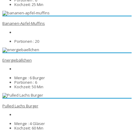
Portionen :
6
Kochzeit:
25 Min
Bananen-Apfel-Muffins
Portionen :
20
Energiebällchen
Menge :
6 Burger
Portionen :
6
Kochzeit:
50 Min
Pulled Lachs Burger
Menge :
4 Gläser
Kochzeit:
60 Min