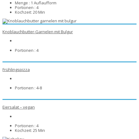
Menge :
1 Auflaufform
Portionen :
4
Kochzeit:
20 Min
Knoblauchbutter-Garnelen mit Bulgur
Portionen :
4
Frühlingspizza
Portionen :
4-8
Eiersalat – vegan
Portionen :
4
Kochzeit:
25 Min