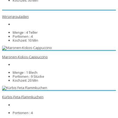
Kochzeit:
50 Min
Wirsingrouladen
Menge :
4 Teller
Portionen :
4
Kochzeit:
10 Min
Maronen-Kokos-Cappuccino
Menge :
1 Blech
Portionen :
9 Stücke
Kochzeit:
20 Min
Kürbis-Feta-Flammkuchen
Portionen :
4