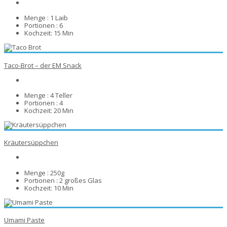
Menge :
1 Laib
Portionen :
6
Kochzeit:
15 Min
Taco-Brot – der EM Snack
Menge :
4 Teller
Portionen :
4
Kochzeit:
20 Min
Kräutersüppchen
Menge :
250g
Portionen :
2 großes Glas
Kochzeit:
10 Min
Umami Paste