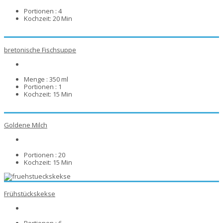
Portionen :
4
Kochzeit:
20 Min
bretonische Fischsuppe
Menge :
350 ml
Portionen :
1
Kochzeit:
15 Min
Goldene Milch
Portionen :
20
Kochzeit:
15 Min
Frühstückskekse