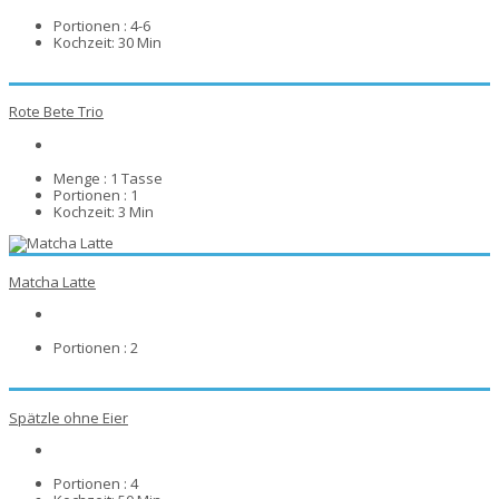
Portionen :
4-6
Kochzeit:
30 Min
Rote Bete Trio
Menge :
1 Tasse
Portionen :
1
Kochzeit:
3 Min
Matcha Latte
Portionen :
2
Spätzle ohne Eier
Portionen :
4