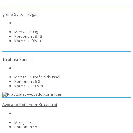
grüne Soße – vegan
Menge :
800g
Portionen :
8-12
Kochzeit:
9 Min
Thaibasilikumeis
Menge :
1 große Schüssel
Portionen :
6-8
Kochzeit:
30 Min
Avocado-Koriander-Krautsalat
Menge :
8
Portionen :
8