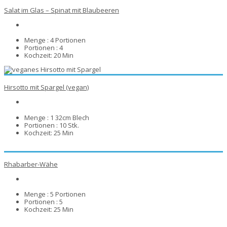
Salat im Glas – Spinat mit Blaubeeren
Menge :
4 Portionen
Portionen :
4
Kochzeit:
20 Min
Hirsotto mit Spargel (vegan)
Menge :
1 32cm Blech
Portionen :
10 Stk.
Kochzeit:
25 Min
Rhabarber-Wähe
Menge :
5 Portionen
Portionen :
5
Kochzeit:
25 Min