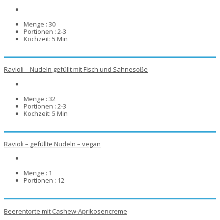
Menge :
30
Portionen :
2-3
Kochzeit:
5 Min
Ravioli – Nudeln gefüllt mit Fisch und Sahnesoße
Menge :
32
Portionen :
2-3
Kochzeit:
5 Min
Ravioli – gefüllte Nudeln – vegan
Menge :
1
Portionen :
12
Beerentorte mit Cashew-Aprikosencreme