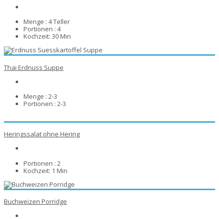
Menge :
4 Teller
Portionen :
4
Kochzeit:
30 Min
Thai Erdnuss Suppe
Menge :
2-3
Portionen :
2-3
Heringssalat ohne Hering
Portionen :
2
Kochzeit:
1 Min
Buchweizen Porridge