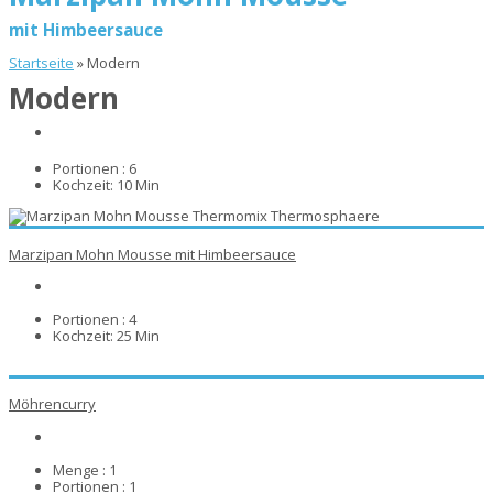
mit Himbeersauce
Startseite
»
Modern
Modern
Portionen :
6
Kochzeit:
10 Min
Marzipan Mohn Mousse mit Himbeersauce
Portionen :
4
Kochzeit:
25 Min
Möhrencurry
Menge :
1
Portionen :
1