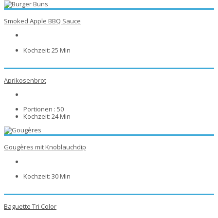
Smoked Apple BBQ Sauce
Kochzeit:
25 Min
Aprikosenbrot
Portionen :
50
Kochzeit:
24 Min
Gougères mit Knoblauchdip
Kochzeit:
30 Min
Baguette Tri Color