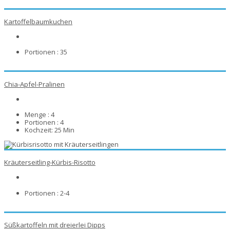
Kartoffelbaumkuchen
Portionen :
35
Chia-Apfel-Pralinen
Menge :
4
Portionen :
4
Kochzeit:
25 Min
Kräuterseitling-Kürbis-Risotto
Portionen :
2-4
Süßkartoffeln mit dreierlei Dipps