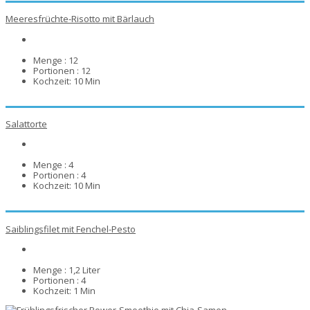
Meeresfrüchte-Risotto mit Bärlauch
Menge :
12
Portionen :
12
Kochzeit:
10 Min
Salattorte
Menge :
4
Portionen :
4
Kochzeit:
10 Min
Saiblingsfilet mit Fenchel-Pesto
Menge :
1,2 Liter
Portionen :
4
Kochzeit:
1 Min