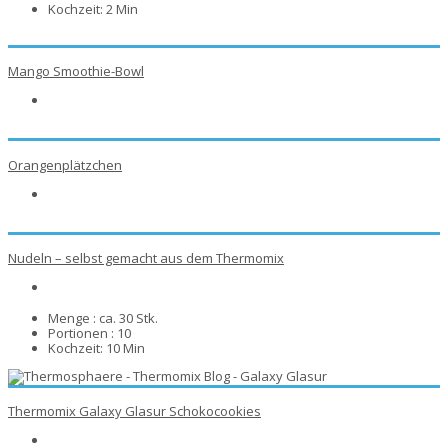
Kochzeit:
2 Min
Mango Smoothie-Bowl
Orangenplätzchen
Nudeln – selbst gemacht aus dem Thermomix
Menge :
ca. 30 Stk.
Portionen :
10
Kochzeit:
10 Min
Thermomix Galaxy Glasur Schokocookies