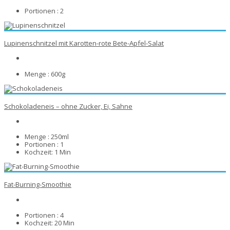
Portionen :
2
Lupinenschnitzel mit Karotten-rote Bete-Apfel-Salat
Menge :
600g
Schokoladeneis – ohne Zucker, Ei, Sahne
Menge :
250ml
Portionen :
1
Kochzeit:
1 Min
Fat-Burning-Smoothie
Portionen :
4
Kochzeit:
20 Min